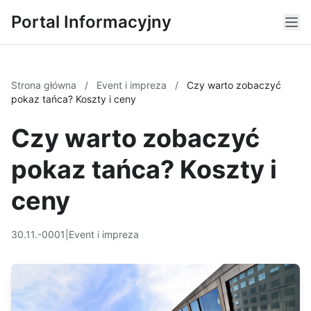
Portal Informacyjny
Strona główna
/
Event i impreza
/
Czy warto zobaczyć
pokaz tańca? Koszty i ceny
Czy warto zobaczyć
pokaz tańca? Koszty i
ceny
30.11.-0001
|
Event i impreza