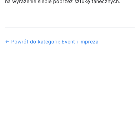
na wyrażenie siebie poprzez sztukę tanecznych.
← Powrót do kategorii: Event i impreza