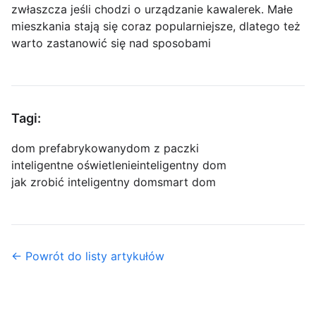
zwłaszcza jeśli chodzi o urządzanie kawalerek. Małe
mieszkania stają się coraz popularniejsze, dlatego też
warto zastanowić się nad sposobami
Tagi:
dom prefabrykowany
dom z paczki
inteligentne oświetlenie
inteligentny dom
jak zrobić inteligentny dom
smart dom
← Powrót do listy artykułów