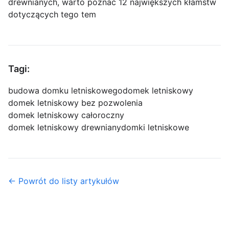
drewnianych, warto poznać 12 największych kłamstw
dotyczących tego tem
Tagi:
budowa domku letniskowego
domek letniskowy
domek letniskowy bez pozwolenia
domek letniskowy całoroczny
domek letniskowy drewniany
domki letniskowe
← Powrót do listy artykułów