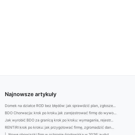
Najnowsze artykuły
Domek na działce ROD bez błędów: jak sprawdzić plan, zgłosze...
BDO Chorwacja: krok po kroku jak zarejestrować firmę do wywo...
Jak wyrobić BDO za granicą krok po kroku: wymagania, rejestr...
RENTiRI krok po kroku: jak przygotować firmę, zgromadzić dan...
| „Nowe obowiązki firm w ochronie środowiska w 2026: audyt, ...