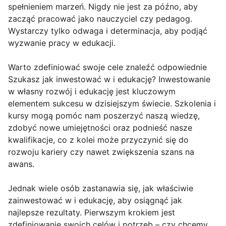
spełnieniem marzeń. Nigdy nie jest za późno, aby
zacząć pracować jako nauczyciel czy pedagog.
Wystarczy tylko odwaga i determinacja, aby podjąć
wyzwanie pracy w edukacji.
Warto zdefiniować swoje cele znaleźć odpowiednie
Szukasz jak inwestować w i edukację? Inwestowanie
w własny rozwój i edukację jest kluczowym
elementem sukcesu w dzisiejszym świecie. Szkolenia i
kursy mogą pomóc nam poszerzyć naszą wiedzę,
zdobyć nowe umiejętności oraz podnieść nasze
kwalifikacje, co z kolei może przyczynić się do
rozwoju kariery czy nawet zwiększenia szans na
awans.
Jednak wiele osób zastanawia się, jak właściwie
zainwestować w i edukację, aby osiągnąć jak
najlepsze rezultaty. Pierwszym krokiem jest
zdefiniowanie swoich celów i potrzeb – czy chcemy