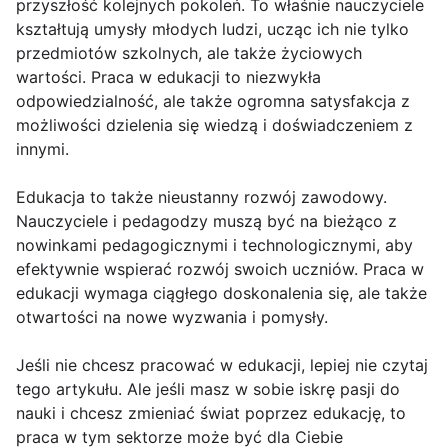
przyszłość kolejnych pokoleń. To właśnie nauczyciele
kształtują umysły młodych ludzi, ucząc ich nie tylko
przedmiotów szkolnych, ale także życiowych
wartości. Praca w edukacji to niezwykła
odpowiedzialność, ale także ogromna satysfakcja z
możliwości dzielenia się wiedzą i doświadczeniem z
innymi.
Edukacja to także nieustanny rozwój zawodowy.
Nauczyciele i pedagodzy muszą być na bieżąco z
nowinkami pedagogicznymi i technologicznymi, aby
efektywnie wspierać rozwój swoich uczniów. Praca w
edukacji wymaga ciągłego doskonalenia się, ale także
otwartości na nowe wyzwania i pomysły.
Jeśli nie chcesz pracować w edukacji, lepiej nie czytaj
tego artykułu. Ale jeśli masz w sobie iskrę pasji do
nauki i chcesz zmieniać świat poprzez edukację, to
praca w tym sektorze może być dla Ciebie