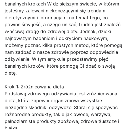
banalnych krokach W dzisiejszym świecie, w którym
jesteśmy zalewani niekończącymi się trendami
dietetycznymi i informacjami na temat tego, co
powinniśmy jeść, a czego unikać, trudno jest znaleźć
właściwą drogę do zdrowej diety. Jednak, dzięki
najnowszym badaniom i odkryciom naukowym,
możemy poznać kilka prostych metod, które pomogą
nam zadbać o nasze zdrowie poprzez odpowiednie
odżywianie. W tym artykule przedstawimy pięć
banalnych kroków, które pomogą Ci dbać o swoją
dietę.
Krok 1: Zróżnicowana dieta
Podstawą zdrowego odżywiania jest zróżnicowana
dieta, która zapewni organizmowi wszystkie
niezbędne składniki odżywcze. Staraj się spożywać
różnorodne produkty, takie jak owoce, warzywa,
pełnoziarniste produkty zbożowe, zdrowe tłuszcze i
białka.