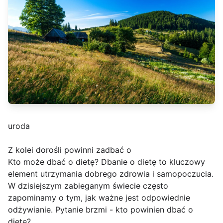
uroda
Z kolei dorośli powinni zadbać o
Kto może dbać o dietę? Dbanie o dietę to kluczowy
element utrzymania dobrego zdrowia i samopoczucia.
W dzisiejszym zabieganym świecie często
zapominamy o tym, jak ważne jest odpowiednie
odżywianie. Pytanie brzmi - kto powinien dbać o
dietę?