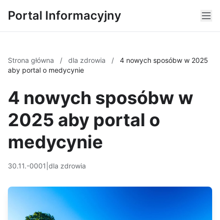
Portal Informacyjny
Strona główna
/
dla zdrowia
/
4 nowych sposóbw w 2025
aby portal o medycynie
4 nowych sposóbw w
2025 aby portal o
medycynie
30.11.-0001
|
dla zdrowia