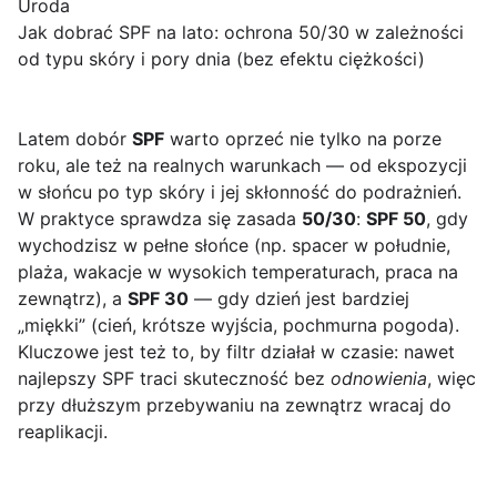
Uroda
Jak dobrać SPF na lato: ochrona 50/30 w zależności
od typu skóry i pory dnia (bez efektu ciężkości)
Latem dobór
SPF
warto oprzeć nie tylko na porze
roku, ale też na realnych warunkach — od ekspozycji
w słońcu po typ skóry i jej skłonność do podrażnień.
W praktyce sprawdza się zasada
50/30
:
SPF 50
, gdy
wychodzisz w pełne słońce (np. spacer w południe,
plaża, wakacje w wysokich temperaturach, praca na
zewnątrz), a
SPF 30
— gdy dzień jest bardziej
„miękki” (cień, krótsze wyjścia, pochmurna pogoda).
Kluczowe jest też to, by filtr działał w czasie: nawet
najlepszy SPF traci skuteczność bez
odnowienia
, więc
przy dłuższym przebywaniu na zewnątrz wracaj do
reaplikacji.