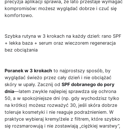
precyzja aplikacji sprawia, że lato przestaje wymagać
kompromisów: możesz wyglądać dobrze i czuć się
komfortowo.
Szybka rutyna w 3 krokach na każdy dzień: rano SPF
+ lekka baza + serum oraz wieczorem regeneracja
bez obciążania
Poranek w 3 krokach
to najprostszy sposób, by
wyglądać świeżo przez cały dzień i nie obciążać
skóry w upały. Zacznij od
SPF dobranego do pory
dnia
—latem zwykle najlepiej sprawdza się ochrona
50, a w spokojniejsze dni (np. gdy wychodzisz tylko
na krótko) możesz rozważyć 30, jeśli skóra dobrze
toleruje kosmetyki i nie reaguje podrażnieniem. W
praktyce wybieraj kremy/żele z filtrem, które szybko
się rozsmarowują i nie zostawiają „ciężkiej warstwy”,