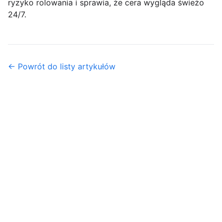
ryzyko rolowania i sprawia, że cera wygląda świeżo
24/7.
← Powrót do listy artykułów