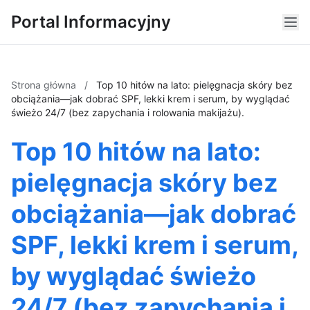
Portal Informacyjny
Strona główna
/
Top 10 hitów na lato: pielęgnacja skóry bez
obciążania—jak dobrać SPF, lekki krem i serum, by wyglądać
świeżo 24/7 (bez zapychania i rolowania makijażu).
Top 10 hitów na lato:
pielęgnacja skóry bez
obciążania—jak dobrać
SPF, lekki krem i serum,
by wyglądać świeżo
24/7 (bez zapychania i