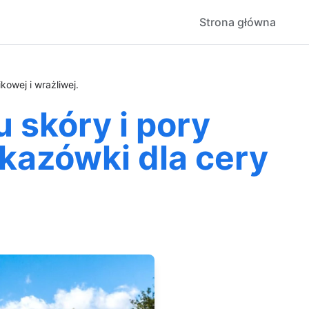
Strona główna
owej i wrażliwej.
 skóry i pory
kazówki dla cery