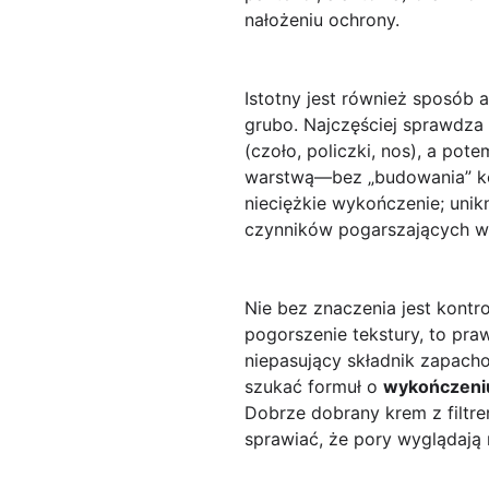
nałożeniu ochrony.
Istotny jest również sposób 
grubo. Najczęściej sprawdza 
(czoło, policzki, nos), a po
warstwą—bez „budowania” kole
nieciężkie wykończenie; uni
czynników pogarszających w
Nie bez znaczenia jest kontro
pogorszenie tekstury, to pra
niepasujący składnik zapach
szukać formuł o
wykończeni
Dobrze dobrany krem z filtre
sprawiać, że pory wyglądają 