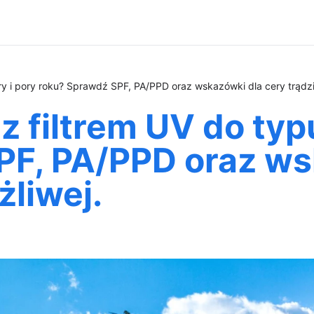
ry i pory roku? Sprawdź SPF, PA/PPD oraz wskazówki dla cery trądzik
z filtrem UV do typu
PF, PA/PPD oraz ws
żliwej.