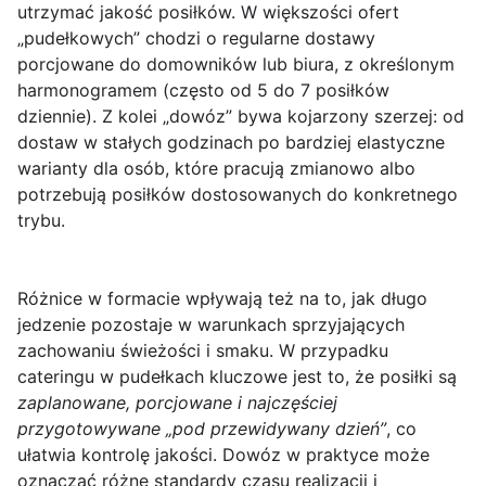
utrzymać jakość posiłków. W większości ofert
„pudełkowych” chodzi o regularne dostawy
porcjowane do domowników lub biura, z określonym
harmonogramem (często od 5 do 7 posiłków
dziennie). Z kolei „dowóz” bywa kojarzony szerzej: od
dostaw w stałych godzinach po bardziej elastyczne
warianty dla osób, które pracują zmianowo albo
potrzebują posiłków dostosowanych do konkretnego
trybu.
Różnice w formacie wpływają też na to, jak długo
jedzenie pozostaje w warunkach sprzyjających
zachowaniu świeżości i smaku. W przypadku
cateringu w pudełkach kluczowe jest to, że posiłki są
zaplanowane, porcjowane i najczęściej
przygotowywane „pod przewidywany dzień”
, co
ułatwia kontrolę jakości. Dowóz w praktyce może
oznaczać różne standardy czasu realizacji i