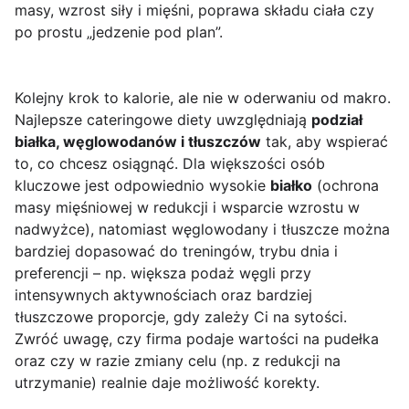
masy, wzrost siły i mięśni, poprawa składu ciała czy
po prostu „jedzenie pod plan”.
Kolejny krok to kalorie, ale nie w oderwaniu od makro.
Najlepsze cateringowe diety uwzględniają
podział
białka, węglowodanów i tłuszczów
tak, aby wspierać
to, co chcesz osiągnąć. Dla większości osób
kluczowe jest odpowiednio wysokie
białko
(ochrona
masy mięśniowej w redukcji i wsparcie wzrostu w
nadwyżce), natomiast węglowodany i tłuszcze można
bardziej dopasować do treningów, trybu dnia i
preferencji – np. większa podaż węgli przy
intensywnych aktywnościach oraz bardziej
tłuszczowe proporcje, gdy zależy Ci na sytości.
Zwróć uwagę, czy firma podaje wartości na pudełka
oraz czy w razie zmiany celu (np. z redukcji na
utrzymanie) realnie daje możliwość korekty.