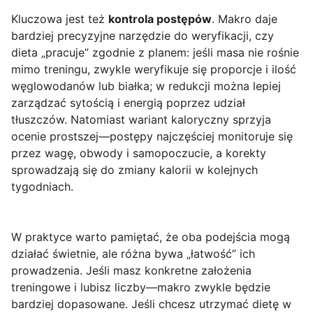
Kluczowa jest też
kontrola postępów
. Makro daje
bardziej precyzyjne narzędzie do weryfikacji, czy
dieta „pracuje” zgodnie z planem: jeśli masa nie rośnie
mimo treningu, zwykle weryfikuje się proporcje i ilość
węglowodanów lub białka; w redukcji można lepiej
zarządzać sytością i energią poprzez udział
tłuszczów. Natomiast wariant kaloryczny sprzyja
ocenie prostszej—postępy najczęściej monitoruje się
przez wagę, obwody i samopoczucie, a korekty
sprowadzają się do zmiany kalorii w kolejnych
tygodniach.
W praktyce warto pamiętać, że oba podejścia mogą
działać świetnie, ale różna bywa „łatwość” ich
prowadzenia. Jeśli masz konkretne założenia
treningowe i lubisz liczby—makro zwykle będzie
bardziej dopasowane. Jeśli chcesz utrzymać dietę w