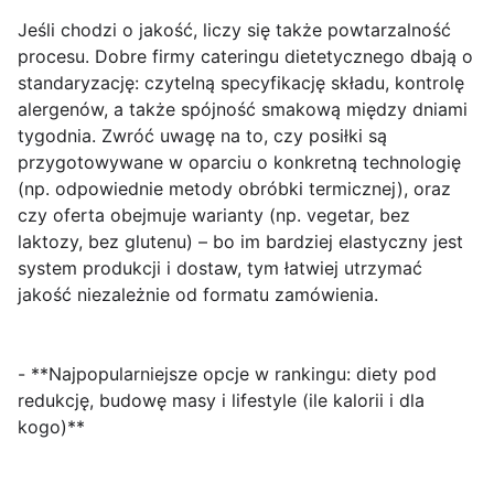
Jeśli chodzi o jakość, liczy się także powtarzalność
procesu. Dobre firmy cateringu dietetycznego dbają o
standaryzację: czytelną specyfikację składu, kontrolę
alergenów, a także spójność smakową między dniami
tygodnia. Zwróć uwagę na to, czy posiłki są
przygotowywane w oparciu o
konkretną technologię
(np. odpowiednie metody obróbki termicznej), oraz
czy oferta obejmuje warianty (np. vegetar, bez
laktozy, bez glutenu) – bo im bardziej elastyczny jest
system produkcji i dostaw, tym łatwiej utrzymać
jakość niezależnie od formatu zamówienia.
- **Najpopularniejsze opcje w rankingu: diety pod
redukcję, budowę masy i lifestyle (ile kalorii i dla
kogo)**