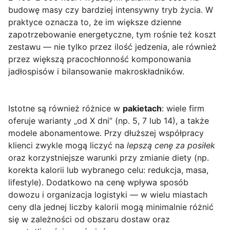
budowę masy czy bardziej intensywny tryb życia. W
praktyce oznacza to, że im większe dzienne
zapotrzebowanie energetyczne, tym rośnie też koszt
zestawu — nie tylko przez ilość jedzenia, ale również
przez większą pracochłonność komponowania
jadłospisów i bilansowanie makroskładników.
Istotne są również różnice w
pakietach
: wiele firm
oferuje warianty „od X dni” (np. 5, 7 lub 14), a także
modele abonamentowe. Przy dłuższej współpracy
klienci zwykle mogą liczyć na
lepszą cenę za posiłek
oraz korzystniejsze warunki przy zmianie diety (np.
korekta kalorii lub wybranego celu: redukcja, masa,
lifestyle). Dodatkowo na cenę wpływa sposób
dowozu i organizacja logistyki — w wielu miastach
ceny dla jednej liczby kalorii mogą minimalnie różnić
się w zależności od obszaru dostaw oraz