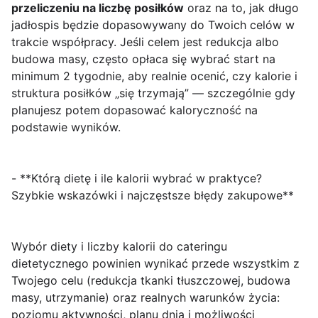
przeliczeniu na liczbę posiłków
oraz na to, jak długo
jadłospis będzie dopasowywany do Twoich celów w
trakcie współpracy. Jeśli celem jest redukcja albo
budowa masy, często opłaca się wybrać start na
minimum 2 tygodnie, aby realnie ocenić, czy kalorie i
struktura posiłków „się trzymają” — szczególnie gdy
planujesz potem dopasować kaloryczność na
podstawie wyników.
- **Którą dietę i ile kalorii wybrać w praktyce?
Szybkie wskazówki i najczęstsze błędy zakupowe**
Wybór diety i liczby kalorii do cateringu
dietetycznego powinien wynikać przede wszystkim z
Twojego celu (redukcja tkanki tłuszczowej, budowa
masy, utrzymanie) oraz realnych warunków życia:
poziomu aktywności, planu dnia i możliwości