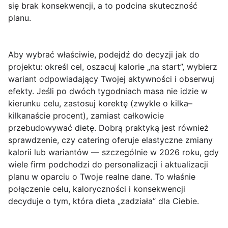
się brak konsekwencji, a to podcina skuteczność
planu.
Aby wybrać właściwie, podejdź do decyzji jak do
projektu: określ cel, oszacuj kalorie „na start”, wybierz
wariant odpowiadający Twojej aktywności i obserwuj
efekty. Jeśli po dwóch tygodniach masa nie idzie w
kierunku celu, zastosuj korektę (zwykle o kilka–
kilkanaście procent), zamiast całkowicie
przebudowywać dietę. Dobrą praktyką jest również
sprawdzenie, czy catering oferuje elastyczne zmiany
kalorii lub wariantów — szczególnie w 2026 roku, gdy
wiele firm podchodzi do personalizacji i aktualizacji
planu w oparciu o Twoje realne dane.
To właśnie
połączenie celu, kaloryczności i konsekwencji
decyduje o tym, która dieta „zadziała” dla Ciebie.