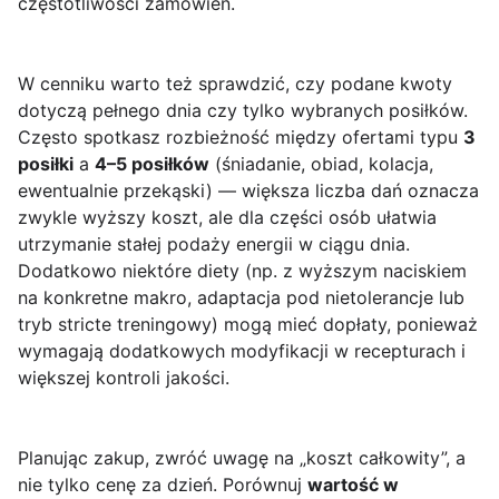
częstotliwości zamówień.
W cenniku warto też sprawdzić, czy podane kwoty
dotyczą pełnego dnia czy tylko wybranych posiłków.
Często spotkasz rozbieżność między ofertami typu
3
posiłki
a
4–5 posiłków
(śniadanie, obiad, kolacja,
ewentualnie przekąski) — większa liczba dań oznacza
zwykle wyższy koszt, ale dla części osób ułatwia
utrzymanie stałej podaży energii w ciągu dnia.
Dodatkowo niektóre diety (np. z wyższym naciskiem
na konkretne makro, adaptacja pod nietolerancje lub
tryb stricte treningowy) mogą mieć dopłaty, ponieważ
wymagają dodatkowych modyfikacji w recepturach i
większej kontroli jakości.
Planując zakup, zwróć uwagę na „koszt całkowity”, a
nie tylko cenę za dzień. Porównuj
wartość w