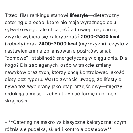
Trzeci filar rankingu stanowi
lifestyle
—dietetyczny
catering dla osób, które nie mają wyraźnego celu
sylwetkowego, ale chcą jeść zdrowiej i regularniej.
Zwykle wybiera się kaloryczność
2000–2400 kcal
(kobiety) oraz
2400–3000 kcal
(mężczyźni), często z
nastawieniem na zbilansowanie posiłków, smaki
“domowe” i stabilność energetyczną w ciągu dnia. Dla
kogo? Dla zabieganych, osób w trakcie zmiany
nawyków oraz tych, którzy chcą kontrolować jakość
diety bez rygoru. Warto zwrócić uwagę, że lifestyle
bywa też wybierany jako etap przejściowy—między
redukcją a masą—żeby utrzymać formę i uniknąć
skrajności.
- **Catering na makro vs klasyczne kaloryczne: czym
różnią się pudełka, skład i kontrola postępów**