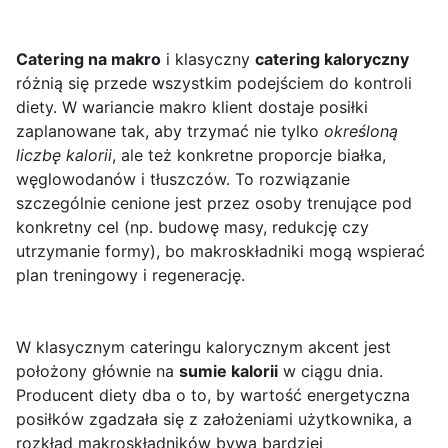
Catering na makro
i klasyczny
catering kaloryczny
różnią się przede wszystkim podejściem do kontroli
diety. W wariancie makro klient dostaje posiłki
zaplanowane tak, aby trzymać nie tylko
określoną
liczbę kalorii
, ale też konkretne proporcje białka,
węglowodanów i tłuszczów. To rozwiązanie
szczególnie cenione jest przez osoby trenujące pod
konkretny cel (np. budowę masy, redukcję czy
utrzymanie formy), bo makroskładniki mogą wspierać
plan treningowy i regenerację.
W klasycznym cateringu kalorycznym akcent jest
położony głównie na
sumie kalorii
w ciągu dnia.
Producent diety dba o to, by wartość energetyczna
posiłków zgadzała się z założeniami użytkownika, a
rozkład makroskładników bywa bardziej