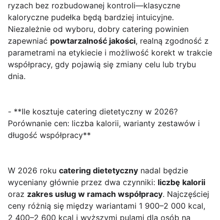
ryzach bez rozbudowanej kontroli—klasyczne
kaloryczne pudełka będą bardziej intuicyjne.
Niezależnie od wyboru, dobry catering powinien
zapewniać
powtarzalność jakości
, realną zgodność z
parametrami na etykiecie i możliwość korekt w trakcie
współpracy, gdy pojawią się zmiany celu lub trybu
dnia.
- **Ile kosztuje catering dietetyczny w 2026?
Porównanie cen: liczba kalorii, warianty zestawów i
długość współpracy**
W 2026 roku
catering dietetyczny
nadal będzie
wyceniany głównie przez dwa czynniki:
liczbę kalorii
oraz
zakres usług w ramach współpracy
. Najczęściej
ceny różnią się między wariantami 1 900–2 000 kcal,
2 400–2 600 kcal i wyższymi pulami dla osób na