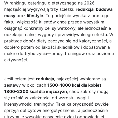
W rankingu cateringu dietetycznego na 2026
najczęściej wygrywają trzy ścieżki:
redukcja
,
budowa
masy
oraz
lifestyle
. To podejście wynika z prostego
faktu: większość klientów chce przede wszystkim
osiągnąć konkretny cel sylwetkowy, ale jednocześnie
oczekuje realnej wygody i przewidywalnego efektu. W
praktyce dobór diety zaczyna się od kaloryczności, a
dopiero potem od jakości składników i dopasowania
makro do trybu życia—pracy, treningów oraz poziomu
aktywności.
Jeśli celem jest
redukcja
, najczęściej wybierane są
zestawy w okolicach
1500–1800 kcal dla kobiet
i
1800–2300 kcal dla mężczyzn
, choć zakresy mogą
się różnić w zależności od wzrostu, wagi i
intensywności treningów. Taka kaloryczność zwykle
sprzyja deficytowi energetycznemu, a jednocześnie
utrzymuje wysokie nasycenie dzięki odpowiedniej