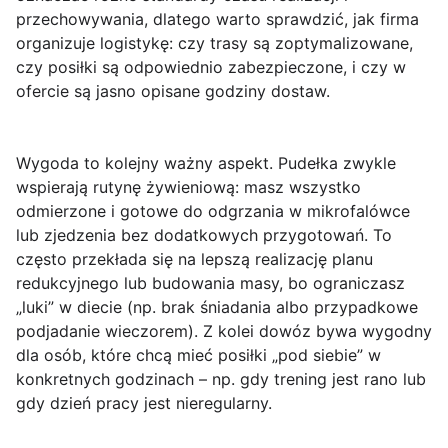
przechowywania, dlatego warto sprawdzić, jak firma
organizuje logistykę: czy trasy są zoptymalizowane,
czy posiłki są odpowiednio zabezpieczone, i czy w
ofercie są jasno opisane godziny dostaw.
Wygoda to kolejny ważny aspekt. Pudełka zwykle
wspierają
rutynę żywieniową
: masz wszystko
odmierzone i gotowe do odgrzania w mikrofalówce
lub zjedzenia bez dodatkowych przygotowań. To
często przekłada się na lepszą realizację planu
redukcyjnego lub budowania masy, bo ograniczasz
„luki” w diecie (np. brak śniadania albo przypadkowe
podjadanie wieczorem). Z kolei dowóz bywa wygodny
dla osób, które chcą mieć posiłki „pod siebie” w
konkretnych godzinach – np. gdy trening jest rano lub
gdy dzień pracy jest nieregularny.