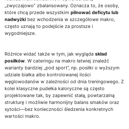
„zwyczajowo” zbalansowany. Oznacza to, że osoby,
które chcą przede wszystkim
pilnować deficytu lub
nadwyżki
bez wchodzenia w szczegółowe makro,
często uznają to podejście za prostsze i
wygodniejsze.
Różnice widać także w tym, jak wygląda
skład
posiłków
. W cateringu na makro łatwiej znaleźć
warianty bardziej „pod sport”, np. posiłki o wyższym
udziale białka albo kontrolowanej ilości
węglowodanów w zależności od dnia treningowego. Z
kolei klasyczne pudełka kaloryczne są często
projektowane tak, by zapewnić stałą, powtarzalną
strukturę i możliwie harmonijny balans smaków oraz
sytości—bez konieczności śledzenia konkretnych
wartości makro.