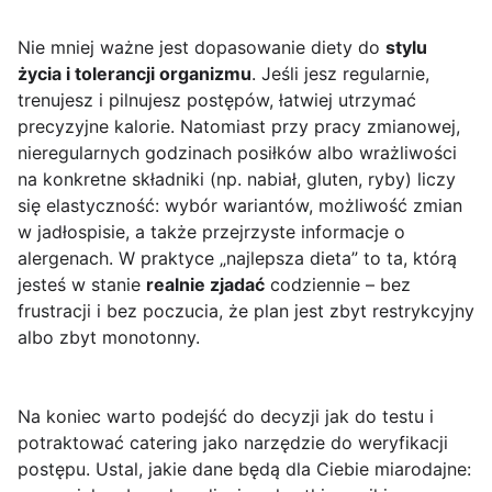
Nie mniej ważne jest dopasowanie diety do
stylu
życia i tolerancji organizmu
. Jeśli jesz regularnie,
trenujesz i pilnujesz postępów, łatwiej utrzymać
precyzyjne kalorie. Natomiast przy pracy zmianowej,
nieregularnych godzinach posiłków albo wrażliwości
na konkretne składniki (np. nabiał, gluten, ryby) liczy
się elastyczność: wybór wariantów, możliwość zmian
w jadłospisie, a także przejrzyste informacje o
alergenach. W praktyce „najlepsza dieta” to ta, którą
jesteś w stanie
realnie zjadać
codziennie – bez
frustracji i bez poczucia, że plan jest zbyt restrykcyjny
albo zbyt monotonny.
Na koniec warto podejść do decyzji jak do testu i
potraktować catering jako narzędzie do weryfikacji
postępu. Ustal, jakie dane będą dla Ciebie miarodajne: