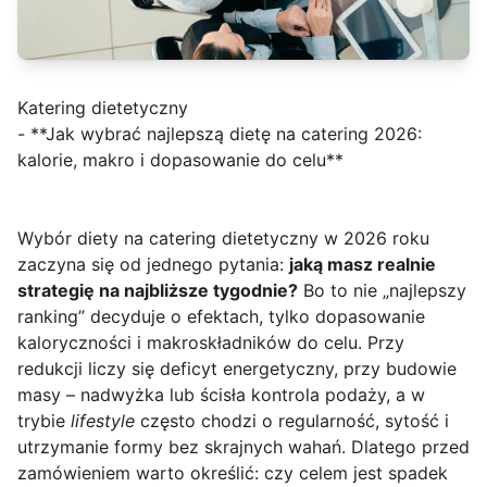
Katering dietetyczny
- **Jak wybrać najlepszą dietę na catering 2026:
kalorie, makro i dopasowanie do celu**
Wybór diety na catering dietetyczny w 2026 roku
zaczyna się od jednego pytania:
jaką masz realnie
strategię na najbliższe tygodnie?
Bo to nie „najlepszy
ranking” decyduje o efektach, tylko dopasowanie
kaloryczności i makroskładników do celu. Przy
redukcji liczy się deficyt energetyczny, przy budowie
masy – nadwyżka lub ścisła kontrola podaży, a w
trybie
lifestyle
często chodzi o regularność, sytość i
utrzymanie formy bez skrajnych wahań. Dlatego przed
zamówieniem warto określić: czy celem jest spadek