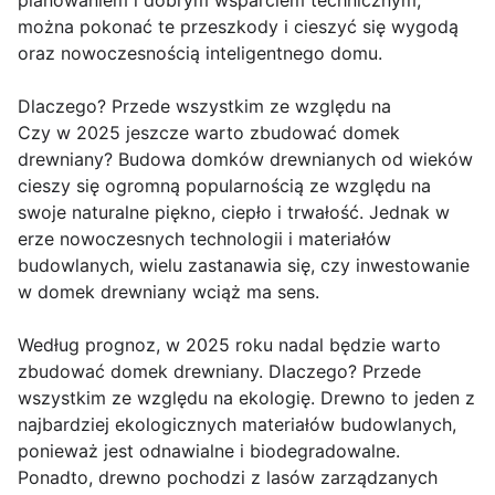
planowaniem i dobrym wsparciem technicznym,
można pokonać te przeszkody i cieszyć się wygodą
oraz nowoczesnością inteligentnego domu.
Dlaczego? Przede wszystkim ze względu na
Czy w 2025 jeszcze warto zbudować domek
drewniany? Budowa domków drewnianych od wieków
cieszy się ogromną popularnością ze względu na
swoje naturalne piękno, ciepło i trwałość. Jednak w
erze nowoczesnych technologii i materiałów
budowlanych, wielu zastanawia się, czy inwestowanie
w domek drewniany wciąż ma sens.
Według prognoz, w 2025 roku nadal będzie warto
zbudować domek drewniany. Dlaczego? Przede
wszystkim ze względu na ekologię. Drewno to jeden z
najbardziej ekologicznych materiałów budowlanych,
ponieważ jest odnawialne i biodegradowalne.
Ponadto, drewno pochodzi z lasów zarządzanych