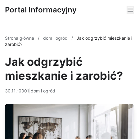
Portal Informacyjny
Strona główna
/
dom i ogród
/
Jak odgrzybić mieszkanie i
zarobić?
Jak odgrzybić
mieszkanie i zarobić?
30.11.-0001
|
dom i ogród