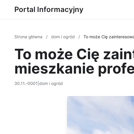
Portal Informacyjny
Strona główna
/
dom i ogród
/
To może Cię zainteresowa
To może Cię zain
mieszkanie profe
30.11.-0001
|
dom i ogród