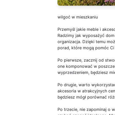
wilgoć w mieszkaniu
Przemyśl jakie meble i akces
Radzimy jak wyposażyć dom s
organizacja. Dzięki temu moż
porad, które mogą pomóc Ci 
Po pierwsze, zacznij od stwo
one komponować w poszczegól
wyprzedzeniem, będziesz mieć
Po drugie, warto wykorzystać
akcesoria w atrakcyjnych cen
będziesz mógł porównać różne
Po trzecie, nie zapominaj o 