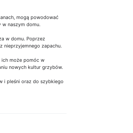
 ścianach, mogą powodować
ty w naszym domu.
rza w domu. Poprzez
ez nieprzyjemnego zapachu.
ie ich może pomóc w
niu nowych kultur grzybów.
i pleśni oraz do szybkiego