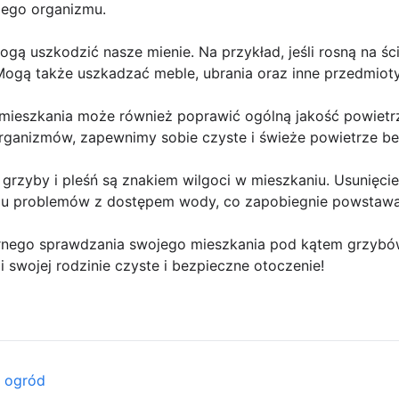
zego organizmu.
ogą uszkodzić nasze mienie. Na przykład, jeśli rosną na
. Mogą także uszkadzać meble, ubrania oraz inne przedmio
z mieszkania może również poprawić ogólną jakość powiet
organizmów, zapewnimy sobie czyste i świeże powietrze b
 grzyby i pleśń są znakiem wilgoci w mieszkaniu. Usunięc
niu problemów z dostępem wody, co zapobiegnie powstawa
nego sprawdzania swojego mieszkania pod kątem grzybów 
i swojej rodzinie czyste i bezpieczne otoczenie!
i ogród