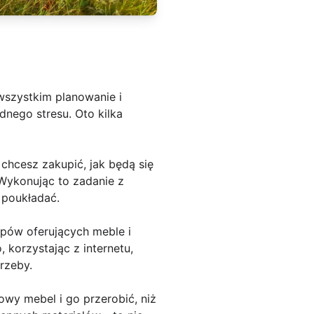
szystkim planowanie i
dnego stresu. Oto kilka
 chcesz zakupić, jak będą się
Wykonując to zadanie z
 poukładać.
epów oferujących meble i
 korzystając z internetu,
rzeby.
owy mebel i go przerobić, niż