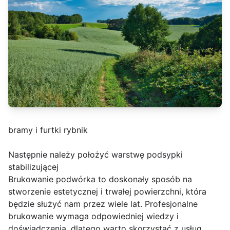
bramy i furtki rybnik
Następnie należy położyć warstwę podsypki
stabilizującej
Brukowanie podwórka to doskonały sposób na
stworzenie estetycznej i trwałej powierzchni, która
będzie służyć nam przez wiele lat. Profesjonalne
brukowanie wymaga odpowiedniej wiedzy i
doświadczenia, dlatego warto skorzystać z usług