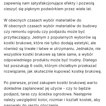
zapewnią nam satysfakcjonujące efekty i pozwolą
cieszyć się pięknym podwórkiem przez wiele lat.
W obecnych czasach wybór materiałów do
W obecnych czasach wybór materiałów do budowy
czy remontu ogrodu czy podjazdu może być
przytłaczający. Jednym z popularnych wyborów są
kostki brukowe, które nie tylko dodają estetyki, ale
również są trwałe i łatwe w utrzymaniu. Jednakże, nie
wszystkie kostki brukowe są takie same, a wybór
odpowiedniego produktu może być trudny. Dlatego
też poszukuję 6 osób, którym chciałbym przekazać
rozwiązanie, jak skutecznie kupować kostkę brukową.
Po pierwsze, przed zakupem kostki brukowej warto
dokładnie zaplanować jej użycie - czy to będzie
podjazd, taras czy ścieżka ogrodowa. Następnie
należy uwzględnić kolor, rozmiar i kształt kostek, aby
pasowały do reszty otoczenia.