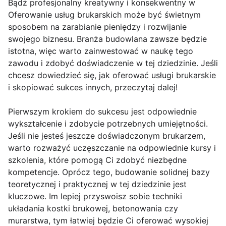
Bądź profesjonalny kreatywny i konsekwentny w
Oferowanie usług brukarskich może być świetnym
sposobem na zarabianie pieniędzy i rozwijanie
swojego biznesu. Branża budowlana zawsze będzie
istotna, więc warto zainwestować w naukę tego
zawodu i zdobyć doświadczenie w tej dziedzinie. Jeśli
chcesz dowiedzieć się, jak oferować usługi brukarskie
i skopiować sukces innych, przeczytaj dalej!
Pierwszym krokiem do sukcesu jest odpowiednie
wykształcenie i zdobycie potrzebnych umiejętności.
Jeśli nie jesteś jeszcze doświadczonym brukarzem,
warto rozważyć uczęszczanie na odpowiednie kursy i
szkolenia, które pomogą Ci zdobyć niezbędne
kompetencje. Oprócz tego, budowanie solidnej bazy
teoretycznej i praktycznej w tej dziedzinie jest
kluczowe. Im lepiej przyswoisz sobie techniki
układania kostki brukowej, betonowania czy
murarstwa, tym łatwiej będzie Ci oferować wysokiej