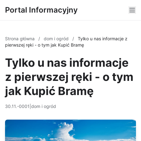
Portal Informacyjny
Strona główna
/
dom i ogród
/
Tylko u nas informacje z
pierwszej ręki - o tym jak Kupić Bramę
Tylko u nas informacje
z pierwszej ręki - o tym
jak Kupić Bramę
30.11.-0001
|
dom i ogród