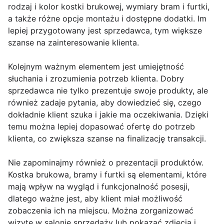
rodzaj i kolor kostki brukowej, wymiary bram i furtki,
a także różne opcje montażu i dostępne dodatki. Im
lepiej przygotowany jest sprzedawca, tym większe
szanse na zainteresowanie klienta.
Kolejnym ważnym elementem jest umiejętność
słuchania i zrozumienia potrzeb klienta. Dobry
sprzedawca nie tylko prezentuje swoje produkty, ale
również zadaje pytania, aby dowiedzieć się, czego
dokładnie klient szuka i jakie ma oczekiwania. Dzięki
temu można lepiej dopasować ofertę do potrzeb
klienta, co zwiększa szanse na finalizację transakcji.
Nie zapominajmy również o prezentacji produktów.
Kostka brukowa, bramy i furtki są elementami, które
mają wpływ na wygląd i funkcjonalność posesji,
dlatego ważne jest, aby klient miał możliwość
zobaczenia ich na miejscu. Można zorganizować
wizytę w salonie sprzedaży lub pokazać zdjęcia i