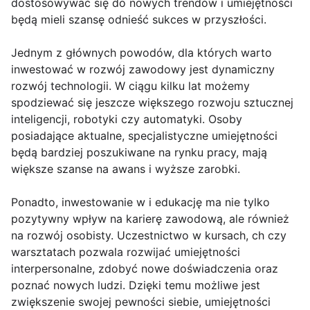
dostosowywać się do nowych trendów i umiejętności
będą mieli szansę odnieść sukces w przyszłości.
Jednym z głównych powodów, dla których warto
inwestować w rozwój zawodowy jest dynamiczny
rozwój technologii. W ciągu kilku lat możemy
spodziewać się jeszcze większego rozwoju sztucznej
inteligencji, robotyki czy automatyki. Osoby
posiadające aktualne, specjalistyczne umiejętności
będą bardziej poszukiwane na rynku pracy, mają
większe szanse na awans i wyższe zarobki.
Ponadto, inwestowanie w i edukację ma nie tylko
pozytywny wpływ na karierę zawodową, ale również
na rozwój osobisty. Uczestnictwo w kursach, ch czy
warsztatach pozwala rozwijać umiejętności
interpersonalne, zdobyć nowe doświadczenia oraz
poznać nowych ludzi. Dzięki temu możliwe jest
zwiększenie swojej pewności siebie, umiejętności