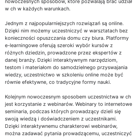
nowoczesnych sposobów, które pozwalają brać udział
w ch w każdych warunkach.
Jednym z najpopularniejszych rozwiązań są online.
Dzięki nim możemy uczestniczyć w warsztatach bez
konieczności opuszczania domu czy biura. Platformy
e-learningowe oferują szeroki wybór kursów z
różnych dziedzin, prowadzone przez ekspertów z
danej branży. Dzięki interaktywnym narzędziom,
testom i materiałom do samodzielnego przyswajania
wiedzy, uczestnictwo w szkoleniu online może być
równie efektywne, co tradycyjne formy nauki.
Kolejnym nowoczesnym sposobem uczestnictwa w ch
jest korzystanie z webinarów. Webinary to internetowe
seminaria, podczas których prowadzący dzieli się
swoją wiedzą i doświadczeniem z uczestnikami.
Dzięki interaktywnemu charakterowi webinarów,
można zadawać pytania prowadzącemu, uczestniczyć