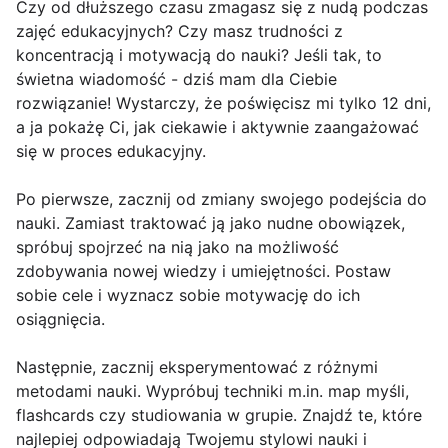
Czy od dłuższego czasu zmagasz się z nudą podczas
zajęć edukacyjnych? Czy masz trudności z
koncentracją i motywacją do nauki? Jeśli tak, to
świetna wiadomość - dziś mam dla Ciebie
rozwiązanie! Wystarczy, że poświęcisz mi tylko 12 dni,
a ja pokażę Ci, jak ciekawie i aktywnie zaangażować
się w proces edukacyjny.
Po pierwsze, zacznij od zmiany swojego podejścia do
nauki. Zamiast traktować ją jako nudne obowiązek,
spróbuj spojrzeć na nią jako na możliwość
zdobywania nowej wiedzy i umiejętności. Postaw
sobie cele i wyznacz sobie motywację do ich
osiągnięcia.
Następnie, zacznij eksperymentować z różnymi
metodami nauki. Wypróbuj techniki m.in. map myśli,
flashcards czy studiowania w grupie. Znajdź te, które
najlepiej odpowiadają Twojemu stylowi nauki i