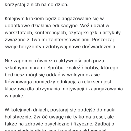
korzystaj z nich na co dzień.
Kolejnym krokiem będzie angażowanie się w
dodatkowe działania edukacyjne. Weź udział w
warsztatach, konferencjach, czytaj książki i artykuły
związane z Twoimi zainteresowaniami. Poszerzaj
swoje horyzonty i zdobywaj nowe doświadczenia.
Nie zapomnij również o aktywnościach poza
szkolnymi murami. Spróbuj znaleźć hobby, którego
będziesz mógł się oddać w wolnym czasie.
Równowaga pomiędzy edukacją a relaksem jest
kluczowa dla utrzymania motywacji i zaangażowania
w naukę.
W kolejnych dniach, postaraj się podejść do nauki
holistycznie. Zwróć uwagę nie tylko na treści, ale
także na zdrowie psychiczne i fizyczne. Zadbaj o
odpowiednią dietę, sen i regularną aktywność