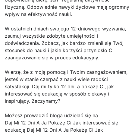
fizyczną. Odpowiednie nawyki życiowe mają ogromny
wpływ na efektywność nauki.
W ostatnich dniach swojego 12-dniowego wyzwania,
zsumuj wszystkie zdobyte umiejętności i
doświadczenia. Zobacz, jak bardzo zmienił się Twój
stosunek do nauki i jakie korzyści przyniosło Ci
zaangażowanie się w proces edukacyjny.
Wierzę, że z moją pomocą i Twoim zaangażowaniem,
jesteś w stanie czerpać z nauki wiele radości i
satysfakcji. Daj mi tylko 12 dni, a pokażę Ci, jak
interesować się edukacją w sposób ciekawy i
inspirujący. Zaczynamy?
Możesz prowadzić bloga udzielać się na
Daj Mi 12 Dni A Ja Pokażę Ci Jak interesować się
edukacją Daj Mi 12 Dni A Ja Pokażę Ci Jak