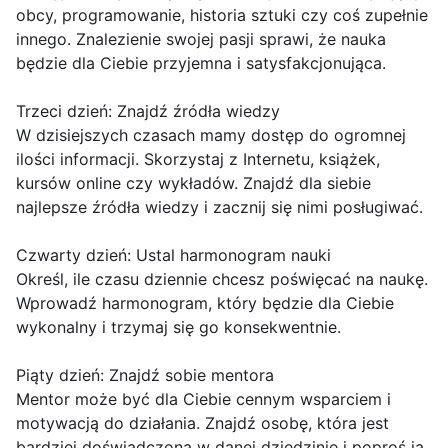
obcy, programowanie, historia sztuki czy coś zupełnie
innego. Znalezienie swojej pasji sprawi, że nauka
będzie dla Ciebie przyjemna i satysfakcjonująca.
Trzeci dzień: Znajdź źródła wiedzy
W dzisiejszych czasach mamy dostęp do ogromnej
ilości informacji. Skorzystaj z Internetu, książek,
kursów online czy wykładów. Znajdź dla siebie
najlepsze źródła wiedzy i zacznij się nimi posługiwać.
Czwarty dzień: Ustal harmonogram nauki
Określ, ile czasu dziennie chcesz poświęcać na naukę.
Wprowadź harmonogram, który będzie dla Ciebie
wykonalny i trzymaj się go konsekwentnie.
Piąty dzień: Znajdź sobie mentora
Mentor może być dla Ciebie cennym wsparciem i
motywacją do działania. Znajdź osobę, która jest
bardziej doświadczona w danej dziedzinie i poproś ją