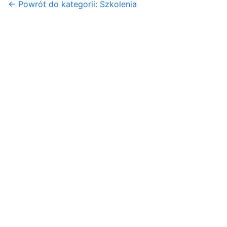
← Powrót do kategorii: Szkolenia