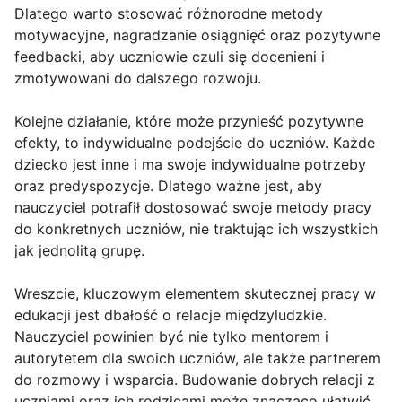
Dlatego warto stosować różnorodne metody
motywacyjne, nagradzanie osiągnięć oraz pozytywne
feedbacki, aby uczniowie czuli się docenieni i
zmotywowani do dalszego rozwoju.
Kolejne działanie, które może przynieść pozytywne
efekty, to indywidualne podejście do uczniów. Każde
dziecko jest inne i ma swoje indywidualne potrzeby
oraz predyspozycje. Dlatego ważne jest, aby
nauczyciel potrafił dostosować swoje metody pracy
do konkretnych uczniów, nie traktując ich wszystkich
jak jednolitą grupę.
Wreszcie, kluczowym elementem skutecznej pracy w
edukacji jest dbałość o relacje międzyludzkie.
Nauczyciel powinien być nie tylko mentorem i
autorytetem dla swoich uczniów, ale także partnerem
do rozmowy i wsparcia. Budowanie dobrych relacji z
uczniami oraz ich rodzicami może znacząco ułatwić