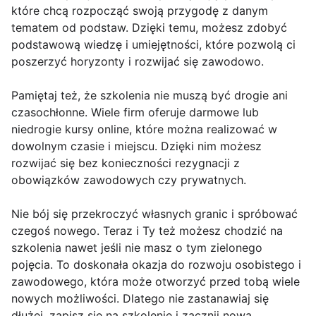
które chcą rozpocząć swoją przygodę z danym
tematem od podstaw. Dzięki temu, możesz zdobyć
podstawową wiedzę i umiejętności, które pozwolą ci
poszerzyć horyzonty i rozwijać się zawodowo.
Pamiętaj też, że szkolenia nie muszą być drogie ani
czasochłonne. Wiele firm oferuje darmowe lub
niedrogie kursy online, które można realizować w
dowolnym czasie i miejscu. Dzięki nim możesz
rozwijać się bez konieczności rezygnacji z
obowiązków zawodowych czy prywatnych.
Nie bój się przekroczyć własnych granic i spróbować
czegoś nowego. Teraz i Ty też możesz chodzić na
szkolenia nawet jeśli nie masz o tym zielonego
pojęcia. To doskonała okazja do rozwoju osobistego i
zawodowego, która może otworzyć przed tobą wiele
nowych możliwości. Dlatego nie zastanawiaj się
dłużej, zapisz się na szkolenie i zacznij nową,